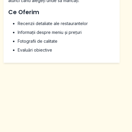
atunci când alegeți unde să mâncați.
Ce Oferim
Recenzii detaliate ale restaurantelor
Informații despre meniu și prețuri
Fotografii de calitate
Evaluări obiective